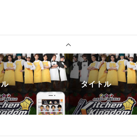
トル
タイトル