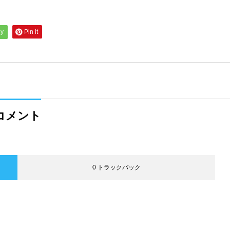
ly
Pin it
コメント
0 トラックバック