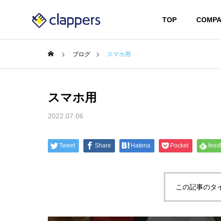
TOP
COMPA
ブログ
スマホ用
スマホ用
2022.07.06
Tweet
Share
Hatena
Pocket
feed
この記事のタ