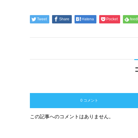
Tweet
Share
Hatena
Pocket
feed
0 コメント
この記事へのコメントはありません。