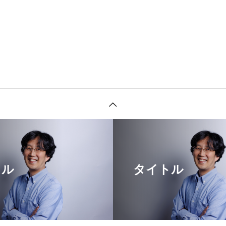
トル
タイトル