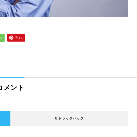
ly
Pin it
コメント
0 トラックバック