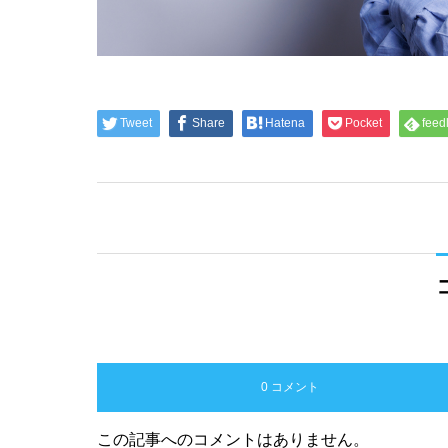
Tweet
Share
Hatena
Pocket
feed
0 コメント
この記事へのコメントはありません。