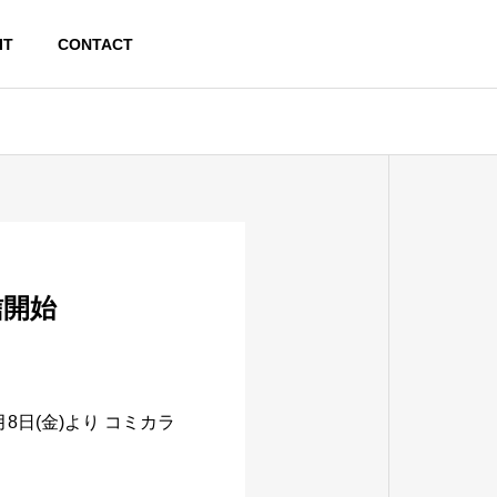
IT
CONTACT
信開始
8日(金)より コミカラ