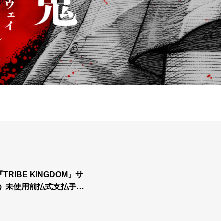
RIBE KINGDOM』サ
う 未使用前払式支払手段
るお知らせ