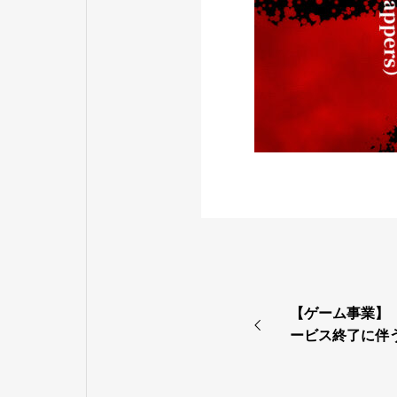
【ゲーム事業】『T
ービス終了に伴
の払戻しに関す