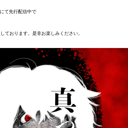
にて先行配信中で
。 期間
開しております。是非お楽しみください。