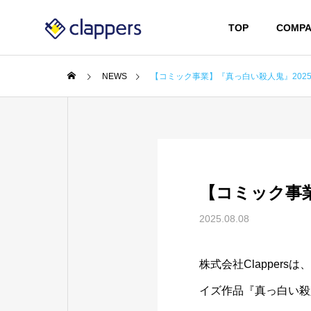
TOP
COMPA
NEWS
【コミック事業】『真っ白い殺人鬼』2025
【コミック事業
2025.08.08
株式会社Clappers
イズ作品『真っ白い殺