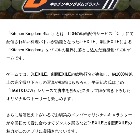
『Kitchen Kingdom Blast』とは、LDHの動画配信サービス「CL」にて
配信され熱い料理バトルが話題となったJr.EXILE、劇団EXILEによる
『Kitchen Kingdom』をパズルの世界に落とし込んだ新感覚パズルゲ
ームです。
ゲームでは、Jr.EXILE、劇団EXILEの総勢47名が参加し、約1000枚以
上の完全撮り下ろしの写真や動画はもちろん、平沼紀久氏はじめ
『HiGH＆LOW』シリーズで脚本を務めたスタッフ陣が書き下ろした
オリジナルストーリーも楽しめます。
さらに居酒屋えぐざいるでお馴染みメンバーオリジナルキャラクター
が今回初めて音に合わせてダンスを踊るなどJr.EXILEと劇団EXILEの
魅力がこのアプリに凝縮されています。