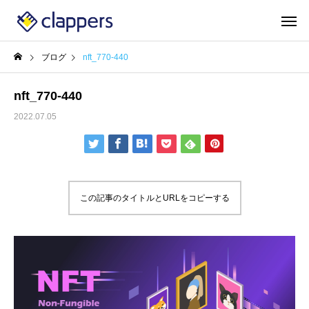
ブログ
nft_770-440
nft_770-440
2022.07.05
この記事のタイトルとURLをコピーする