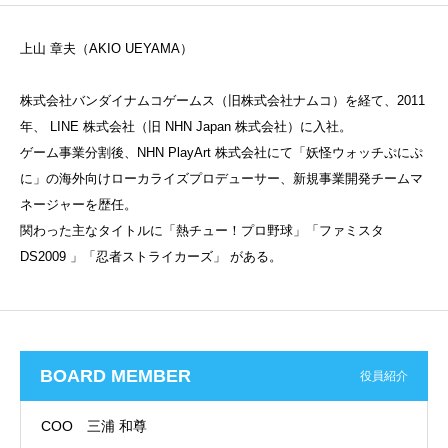
上山 章夫（AKIO UEYAMA）
株式会社バンダイナムコゲームス（旧株式会社ナムコ）を経て、2011
年、 LINE 株式会社（旧 NHN Japan 株式会社）に入社。
ゲーム事業分割後、NHN PlayArt 株式会社にて「妖怪ウォッチぷにぷ
に」の海外向けローカライズプロデューサー、新規事業開発チームマ
ネージャーを歴任。
関わった主なタイトルに「熱チュー！プロ野球」「ファミスタ
DS2009 」「忍者ストライカーズ」 がある。
BOARD MEMBER
役員紹介
COO 三浦 和尊