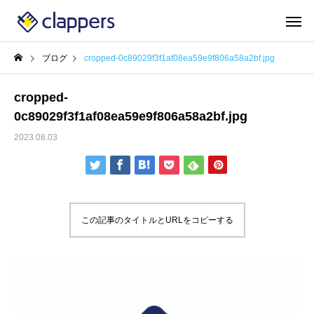
ブログ
cropped-0c89029f3f1af08ea59e9f806a58a2bf.jpg
cropped-
0c89029f3f1af08ea59e9f806a58a2bf.jpg
2023.08.03
この記事のタイトルとURLをコピーする