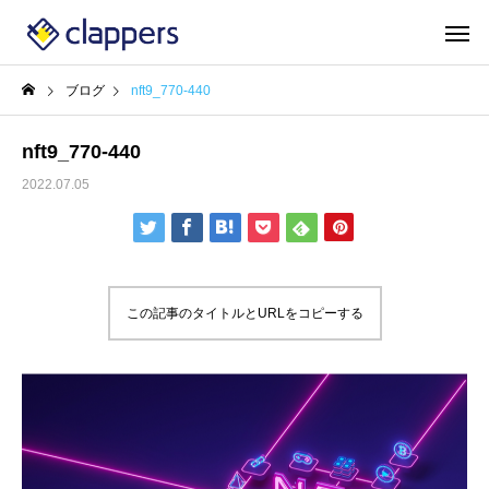
ブログ
nft9_770-440
nft9_770-440
2022.07.05
この記事のタイトルとURLをコピーする