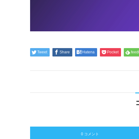
Tweet
Share
Hatena
Pocket
feed
0 コメント