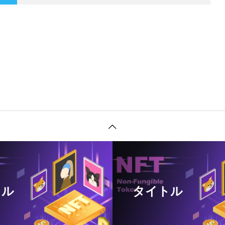
トル
タイトル