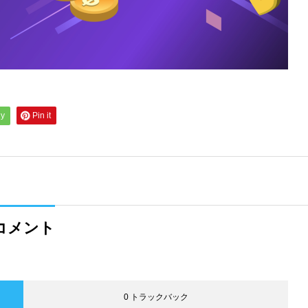
ly
Pin it
コメント
0 トラックバック