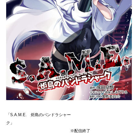
「S.A.M.E. 炬島のパンドラシャー
ク」
※配信終了