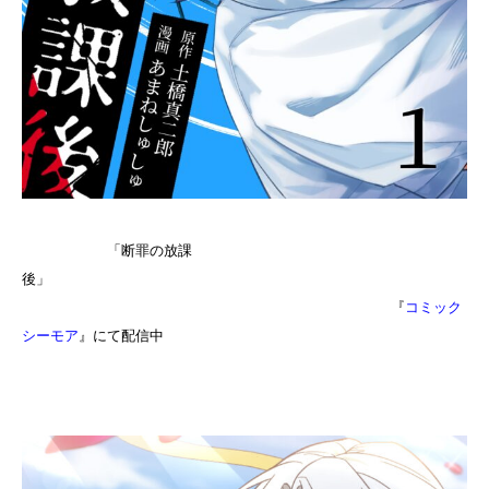
「断罪の放課
後」
『
コミック
シーモア
』にて配信中