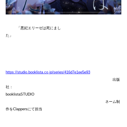
「悪妃エリーゼは死にまし
た」
https://studio.booklista.co.jp/series/416d7e1ee5e93
出版
社：
booklistaSTUDIO
ネーム制
作をClappersにて担当