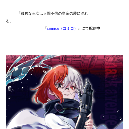
「孤独な王女は人間不信の皇帝の愛に溺れ
る」
『
comico（コミコ）
』にて配信中