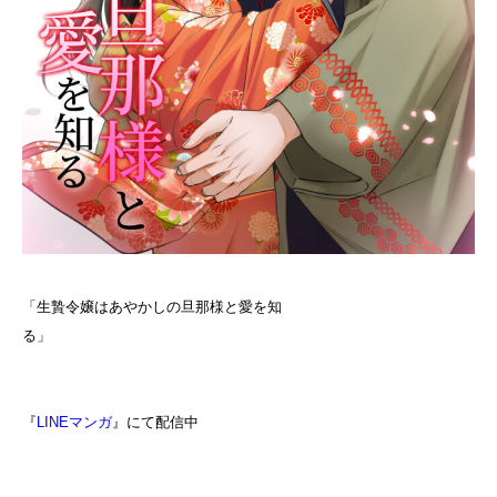
「生贄令嬢はあやかしの旦那様と愛を知
る」
『
LINEマンガ
』にて配信中