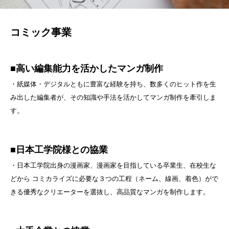
コミック
事業
■高い編集能力を活かしたマンガ制作
・紙媒体・デジタルともに豊富な経験を持ち、数多くのヒット作を生
み出した編集者が、その知識や手法を活かしてマンガ制作を牽引しま
す。
■日本工学院様との協業
・
日本工学院出身の漫画家、漫画家を目指している卒業生、在校生な
どから
コミカライズに必要な３つの工程（ネーム、線画、着色）がで
きる優秀な
クリエーターを選抜し、高品質なマンガを制作します。