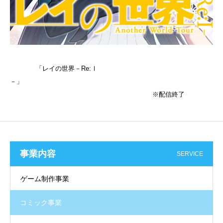
「レイの世界－Re:Ⅰ
－」
※配信終了
事業内容
SERVICE
ゲーム制作事業
コミック事業