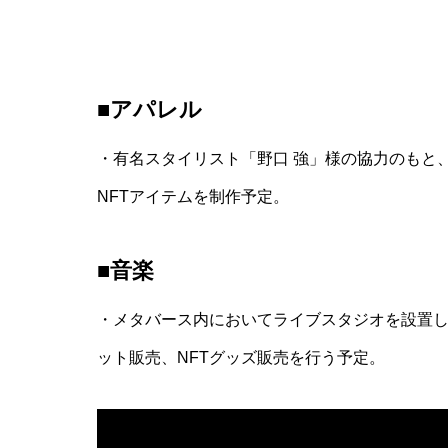
■アパレル
・有名スタイリスト「野口 強」様の協力のもと
NFTアイテムを制作予定。
■音楽
・メタバース内においてライブスタジオを設置
ット販売、
NFT
グッズ販売を行う予定。