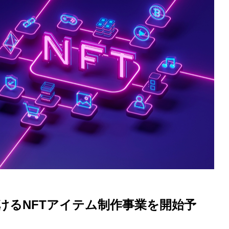
ける
NFT
アイテム制作事業を開始予