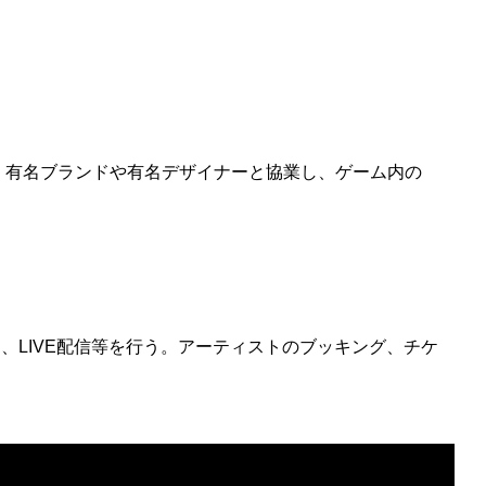
、有名ブランドや有名デザイナーと協業し、ゲーム内の
し、
LIVE
配信等を行う。
アーティストのブッキング、チケ