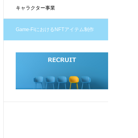
キャラクター事業
Game-FiにおけるNFTアイテム制作
事業