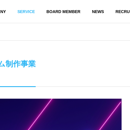
NY
SERVICE
BOARD MEMBER
NEWS
RECRU
テム制作事業